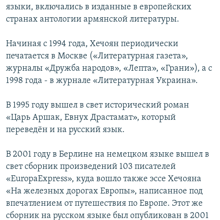
языки, включались в изданные в европейских
странах антологии армянской литературы.
Начиная с 1994 года, Хечоян периодически
печатается в Москве («Литературная газета»,
журналы «Дружба народов», «Лепта», «Грани»), а с
1998 года - в журнале «Литературная Украина».
В 1995 году вышел в свет исторический роман
«Царь Аршак, Евнух Драстамат», который
переведён и на русский язык.
В 2001 году в Берлине на немецком языке вышел в
свет сборник произведений 103 писателей
«EuropaExpress», куда вошло также эссе Хечояна
«На железных дорогах Европы», написанное под
впечатлением от путешествия по Европе. Этот же
сборник на русском языке был опубликован в 2001