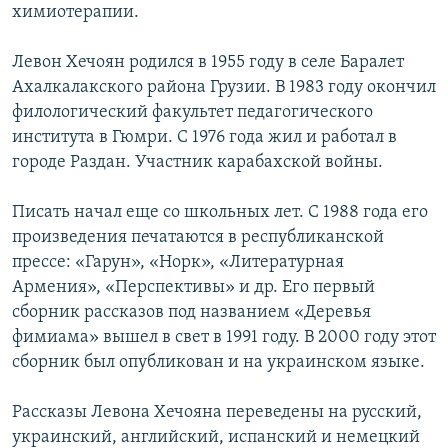
химиотерапии.
Левон Хечоян родился в 1955 году в селе Баралет
Ахалкалакского района Грузии. В 1983 году окончил
филологический факультет педагогического
института в Гюмри. С 1976 года жил и работал в
городе Раздан. Участник карабахской войны.
Писать начал еще со школьных лет. С 1988 года его
произведения печатаются в республиканской
прессе: «Гарун», «Норк», «Литературная
Армения», «Перспективы» и др. Его первый
сборник рассказов под названием «Деревья
фимиама» вышел в свет в 1991 году. В 2000 году этот
сборник был опубликован и на украинском языке.
Рассказы Левона Хечояна переведены на русский,
украинский, английский, испанский и немецкий