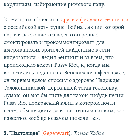
кардиналы, избирающие римского папу.
"Стемпл-пасс" связан с
другим фильмом Беннинга
–
о российской арт-группе "Война", акции которой
поразили его настолько, что он решил
смонтировать и прокомментировать для
американских зрителей найденные в сети
видеозаписи. Следил Беннинг и за всем, что
происходило вокруг Pussy Riot, и, когда мы
встретились недавно на Венском кинофестивале,
он первым делом спросил о здоровье Надежды
Толоконниковой, державшей тогда голодовку.
Думаю, он мог бы снять для какой-нибудь песни
Pussy Riot прекрасный клип, в котором почти
ничего бы не двигалось: настоящим панкам, как
известно, вообще незачем шевелиться.
2. "Настоящее"
(
Gegenwart
),
Томас Хайзе