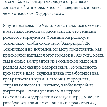
тысяч. Калек, пожарных, людей с грязными
зонтами в "Танце реальности" наверняка меньше,
чем хотелось бы Ходоровскому.
Я путешествовал по Чили, когда начались съемки,
и местный телеканал рассказывал, что великий
режиссер вернулся из Франции на родину, в
Токопилью, чтобы снять свой "Амаркорд". До
Токопильи я не добрался, но могу представить, как
прискорбно выглядел этот городок в 1929 году, когда
там в семье эмигрантов из Российской империи
родился Алехандро Ходоровский. Но реальность
пускается в пляс, скудная лавка отца-большевика
превращается в храм, а сам он в террориста,
отправляющегося в Сантьяго, чтобы истребить
узурпатора. Своим ученикам на курсах
психомагии Ходоровский советует первым делам
разобраться в тайнах отношений с родителями,