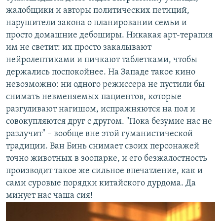
жалобщики и авторы политических петиций,
нарушители закона о планировании семьи и
просто домашние дебоширы. Никакая арт-терапия
им не светит: их просто закалывают
нейролептиками и пичкают таблетками, чтобы
держались поспокойнее. На Западе такое кино
невозможно: ни одного режиссера не пустили бы
снимать невменяемых пациентов, которые
разгуливают нагишом, испражняются на пол и
совокупляются друг с другом. "Пока безумие нас не
разлучит" – вообще вне этой гуманистической
традиции. Ван Бинь снимает своих персонажей
точно животных в зоопарке, и его безжалостность
производит такое же сильное впечатление, как и
сами суровые порядки китайского дурдома. Да
минует нас чаша сия!