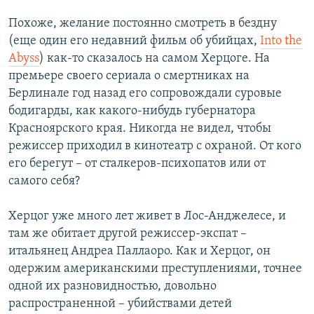
Похоже, желание постоянно смотреть в бездну
(еще один его недавний фильм об убийцах,
Into the
Abyss
) как-то сказалось на самом Херцоге. На
премьере своего сериала о смертниках на
Берлинале год назад его сопровождали суровые
бодигарды, как какого-нибудь губернатора
Красноярского края. Никогда не видел, чтобы
режиссер приходил в кинотеатр с охраной. От кого
его берегут – от сталкеров-психопатов или от
самого себя?
Херцог уже много лет живет в Лос-Анджелесе, и
там же обитает другой режиссер-экспат –
итальянец Андреа Паллаоро. Как и Херцог, он
одержим американскими преступлениями, точнее
одной их разновидностью, довольно
распространенной – убийствами детей