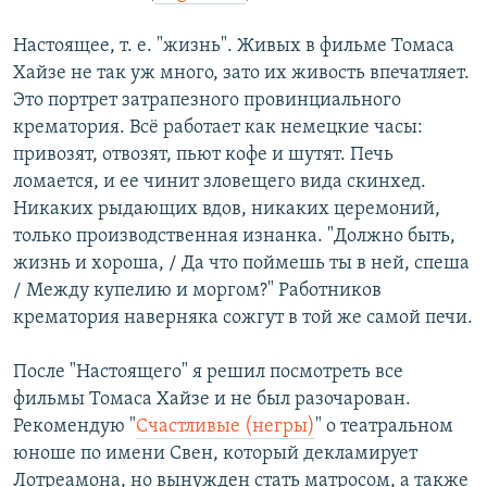
Настоящее, т. е. "жизнь". Живых в фильме Томаса
Хайзе не так уж много, зато их живость впечатляет.
Это портрет затрапезного провинциального
крематория. Всё работает как немецкие часы:
привозят, отвозят, пьют кофе и шутят. Печь
ломается, и ее чинит зловещего вида скинхед.
Никаких рыдающих вдов, никаких церемоний,
только производственная изнанка. "Должно быть,
жизнь и хороша, / Да что поймешь ты в ней, спеша
/ Между купелию и моргом?" Работников
крематория наверняка сожгут в той же самой печи.
После "Настоящего" я решил посмотреть все
фильмы Томаса Хайзе и не был разочарован.
Рекомендую "
Счастливые (негры)
" о театральном
юноше по имени Свен, который декламирует
Лотреамона, но вынужден стать матросом, а также