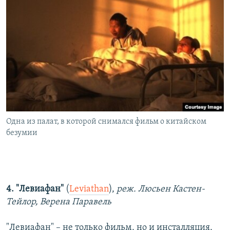
Одна из палат, в которой снимался фильм о китайском
безумии
4. "Левиафан"
(
Leviathan
),
реж. Люсьен Кастен-
Тейлор, Верена Паравель
"Левиафан" – не только фильм, но и инсталляция,