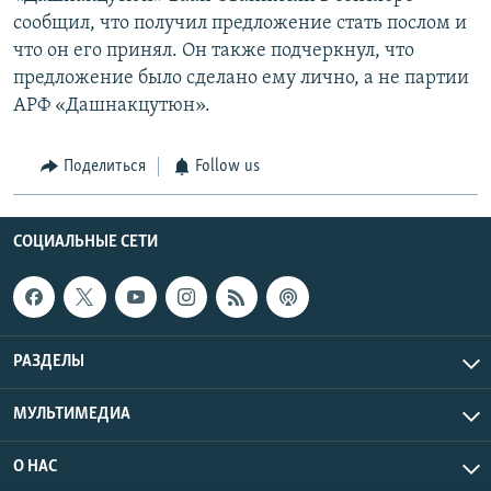
сообщил, что получил предложение стать послом и
что он его принял. Он также подчеркнул, что
предложение было сделано ему лично, а не партии
АРФ «Дашнакцутюн».
Поделиться
Follow us
СОЦИАЛЬНЫЕ СЕТИ
РАЗДЕЛЫ
МУЛЬТИМЕДИА
О НАС