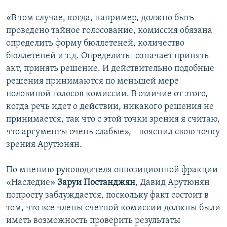
«В том случае, когда, например, должно быть
проведено тайное голосование, комиссия обязана
определить форму бюллетеней, количество
бюллетеней и т.д. Определить -означает принять
акт, принять решение. И действительно подобные
решения принимаются по меньшей мере
половиной голосов комиссии. В отличие от этого,
когда речь идет о действии, никакого решения не
принимается, так что с этой точки зрения я считаю,
что аргументы очень слабые», - пояснил свою точку
зрения Арутюнян.
По мнению руководителя оппозиционной фракции
«Наследие»
Заруи Постанджян
, Давид Арутюнян
попросту заблуждается, поскольку факт состоит в
том, что все члены счетной комиссии должны были
иметь возможность проверить результаты