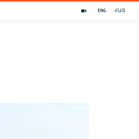
ENG
ՀԱՅ