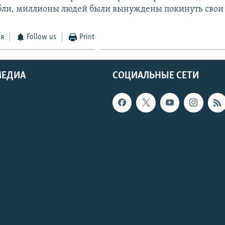
бли, миллионы людей были вынуждены покинуть свои
ся
Follow us
Print
МЕДИА
СОЦИАЛЬНЫЕ СЕТИ