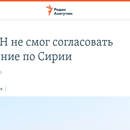
Н не смог согласовать
ение по Сирии
3
ся