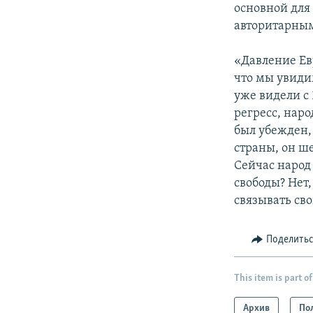
основной для
авторитарным
«Давление Ев
что мы увиди
уже видели с 
регресс, наро
был убежден, 
страны, он ш
Сейчас народ 
свободы? Нет,
связывать св
Поделить
This item is part of
Архив
По