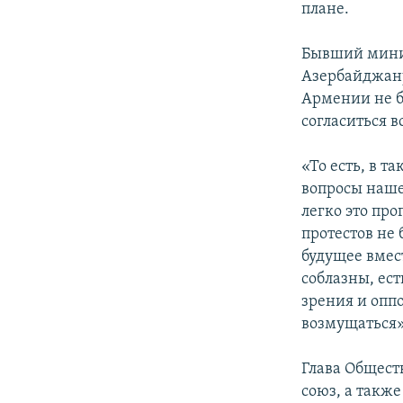
плане.
Бывший минис
Азербайджану
Армении не б
согласиться 
«То есть, в т
вопросы нашей
легко это про
протестов не 
будущее вмест
соблазны, ес
зрения и оппо
возмущаться»
Глава Общест
союз, а такж