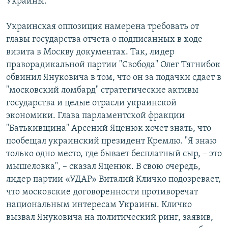
Украины.
Украинская оппозиция намерена требовать от
главы государства отчета о подписанных в ходе
визита в Москву документах. Так, лидер
праворадикальной партии "Свобода" Олег Тягнибок
обвинил Януковича в том, что он за подачки сдает в
"московский ломбард" стратегические активы
государства и целые отрасли украинской
экономики. Глава парламентской фракции
"Батькивщина" Арсений Яценюк хочет знать, что
пообещал украинский президент Кремлю. "Я знаю
только одно место, где бывает бесплатный сыр, – это
мышеловка", – сказал Яценюк. В свою очередь,
лидер партии «УДАР» Виталий Кличко подозревает,
что московские договоренности противоречат
национальным интересам Украины. Кличко
вызвал Януковича на политический ринг, заявив,