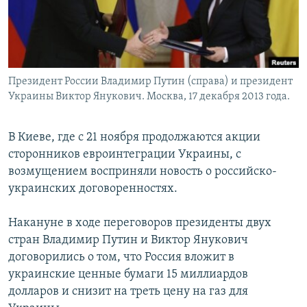
Հայերեն
English
Русский
Президент России Владимир Путин (справа) и президент
Украины Виктор Янукович. Москва, 17 декабря 2013 года.
Все сайты Радио Азатутюн
В Киеве, где с 21 ноября продолжаются акции
сторонников евроинтеграции Украины, с
возмущением восприняли новость о российско-
украинских договоренностях.
Накануне в ходе переговоров президенты двух
стран Владимир Путин и Виктор Янукович
договорились о том, что Россия вложит в
украинские ценные бумаги 15 миллиардов
долларов и снизит на треть цену на газ для