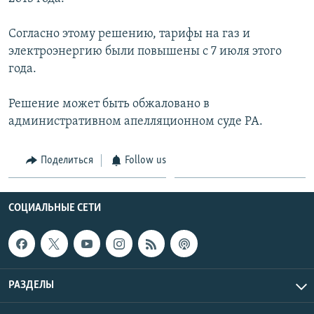
Հայերեն
Согласно этому решению, тарифы на газ и
English
электроэнергию были повышены с 7 июля этого
года.
Русский
Решение может быть обжаловано в
Все сайты Радио Азатутюн
административном апелляционном суде РА.
Поделиться
Follow us
СОЦИАЛЬНЫЕ СЕТИ
РАЗДЕЛЫ