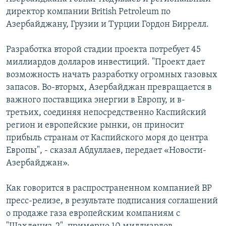
директор компании Вritish Рetroleum по
Հայերեն
Азербайджану, Грузии и Турции Гордон Биррелл.
English
Разработка второй стадии проекта потребует 45
Русский
миллиардов долларов инвестиций. "Проект дает
возможность начать разработку огромных газовых
Все сайты Радио Азатутюн
запасов. Во-вторых, Азербайджан превращается в
важного поставщика энергии в Европу, и в-
третьих, соединяя непосредственно Каспийский
регион и европейские рынки, он приносит
прибыль странам от Каспийского моря до центра
Европы", - сказал Абдуллаев, передает «Новости-
Азербайджан».
Как говорится в распространенном компанией ВР
пресс-релизе, в результате подписания соглашений
о продаже газа европейским компаниям с