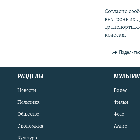
Согласно соо
внутренних д
транспортных
колесах.
Поделить
РАЗДЕЛЫ
МУЛЬТИ
Новости
Видео
Политика
Фильм
Общество
Фото
Экономика
Аудио
Культура