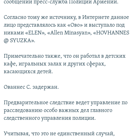
сообщении пресс-служба Полиции Армении.
Согласно тому же источнику, в Интернете данное
лицо представлялось как «Ово» и выступало под
никами «ELEN», «Allen Minasyan», «HOVHANNES
@ SYUZKA».
Примечательно также, что он работал в детских
кафе, игральных залах и других сферах,
касающихся детей.
Ованнес С. задержан.
Предварительное следствие ведет управление по
расследованию особо важных дел главного
следственного управления полиции.
Учитывая, что это не единственный случай,