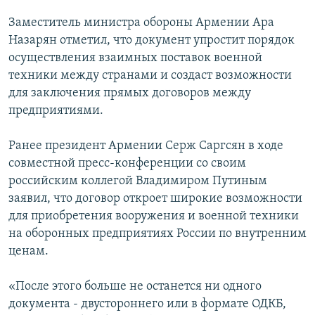
Заместитель министра обороны Армении Ара
Հայերեն
Назарян отметил, что документ упростит порядок
English
осуществления взаимных поставок военной
техники между странами и создаст возможности
Русский
для заключения прямых договоров между
предприятиями.
Все сайты Радио Азатутюн
Ранее президент Армении Серж Саргсян в ходе
совместной пресс-конференции со своим
российским коллегой Владимиром Путиным
заявил, что договор откроет широкие возможности
для приобретения вооружения и военной техники
на оборонных предприятиях России по внутренним
ценам.
«После этого больше не останется ни одного
документа - двустороннего или в формате ОДКБ,