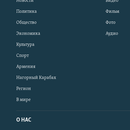
Новости
Видео
Политика
Фильм
Общество
Фото
Экономика
Аудио
Культура
Спорт
Армения
Нагорный Карабах
Регион
В мире
Հայերեն
English
О НАС
Русский