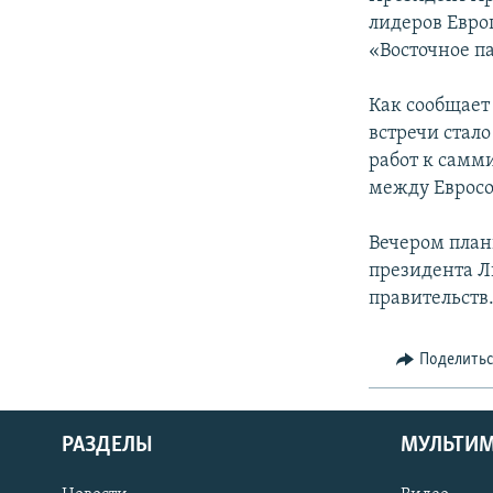
лидеров Евро
«Восточное п
Как сообщает
встречи стал
работ к самм
между Евросо
Вечером план
президента Л
правительств
Поделить
РАЗДЕЛЫ
МУЛЬТИ