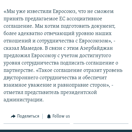
Հայերեն
«Мы уже известили Евросоюз, что не сможем
принять предлагаемое ЕС ассоциативное
English
соглашение. Мы хотим подготовить документ,
Русский
более адекватно отвечающий уровню наших
отношений и сотрудничества с Евросоюзом», -
сказал Мамедов. В связи с этим Азербайджан
Все сайты Радио Азатутюн
предложил Евросоюзу с учетом достигнутого
уровня сотрудничества подписать соглашение о
партнерстве. «Такое соглашение отразит уровень
двустороннего сотрудничества и обеспечит
взаимное уважение и равноправие сторон», -
отметил представитель президентской
администрации.
Поделиться
Follow us