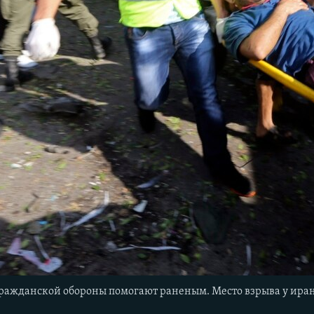
ажданской обороны помогают раненым. Место взрыва у иранско