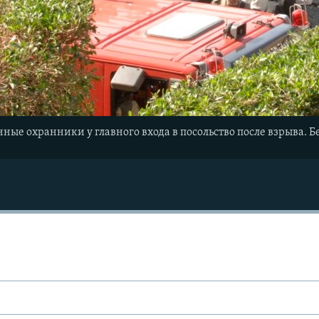
ые охранники у главного входа в посольство после взрыва. Бей