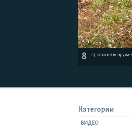
8
Иранские вооруженн
Категории
ВИДЕО