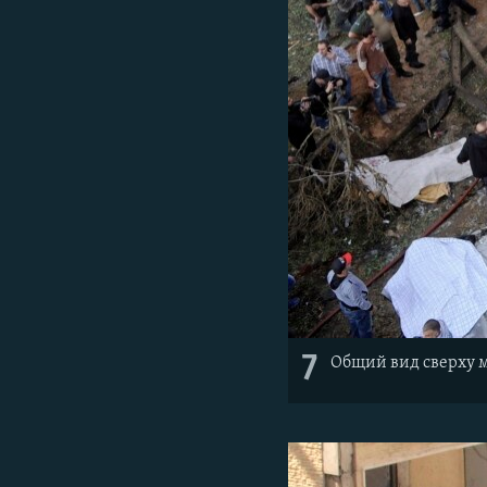
7
Общий вид сверху ме