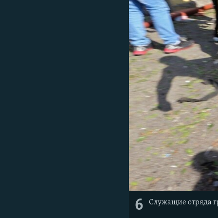
6
Служащие отряда гр