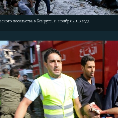
ского посольства в Бейруте. 19 ноября 2013 года