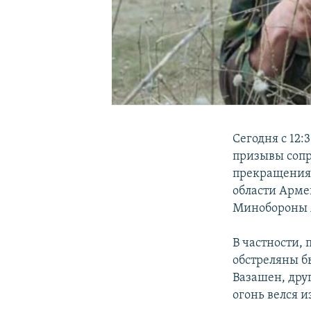
Сегодня с 12
призывы соп
прекращения 
области Арме
Минобороны 
В частности,
обстреляны б
Вазашен, дру
огонь велся и