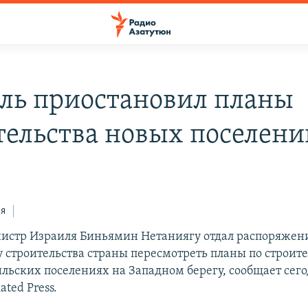
ль приостановил планы
тельства новых поселени
ся
истр Израиля Биньямин Нетаниягу отдал распоряжен
 строительства страны пересмотреть планы по строит
льских поселениях на Западном берегу, сообщает сего
ated Press.