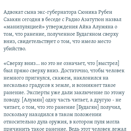
Адвокат сына экс-губернатора Сюника Рубен
Саакян сегодня в беседе с Радио Азатутюн назвал
«манипуляцией» утверждения Айка Алумяна о
том, что ранение, полученное Будагяном сверху
вниз, свидетельствует о том, что имело место
убийство.
«Сверху вниз… но это не означает, что [выстрел]
был прямо сверху вниз. Достаточно, чтобы человек
немного пригнулся, скажем, наклонился на
несколько градусов к земле, и возникнет такое
ранение. Эксперты уже дали заключение по этому
поводу. [Алумян] одну часть читает, а другую - не
читает, о том, что это ранение [Будагян] получил,
поскольку находился в таком положении
относительно дула оружия, в котором пуля могла
причинить такое ранение. Ведь этот человек лежал