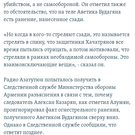
убийством, а не самообороной. Он отметил также
то обстоятельство, что на теле Аветика Будагяна
есть ранение, нанесенное сзади.
«Но когда в кого-то стреляют сзади, это называется
стрелять в спину, что защитники Хачатрянов все
время пытались отрицать, а потом мотивовали, что
стреляли в рамках необходимой самообороны. Это
взаимоисключающие вещи», - сказал он.
Радио Азатутюн попыталось получить в
Следственной службе Министерства обороны
Армении разъяснения в связи с тем, почему
следователь Алексан Казарян, как отметил Алумян,
проигнорировал факт огнестрельного ранения,
полученного Аветиком Будагяном сверху вниз.
Однако в Следственной службе сообщили, что
ответят позднее.