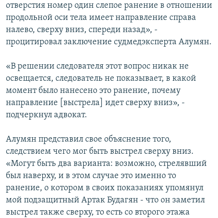
отверстия номер один слепое ранение в отношении
продольной оси тела имеет направление справа
налево, сверху вниз, спереди назад», -
процитировал заключение судмедэксперта Алумян.
«В решении следователя этот вопрос никак не
освещается, следователь не показывает, в какой
момент было нанесено это ранение, почему
направление [выстрела] идет сверху вниз», -
подчеркнул адвокат.
Алумян представил свое объяснение того,
следствием чего мог быть выстрел сверху вниз.
«Могут быть два варианта: возможно, стрелявший
был наверху, и в этом случае это именно то
ранение, о котором в своих показаниях упомянул
мой подзащитный Артак Будагян - что он заметил
выстрел также сверху, то есть со второго этажа