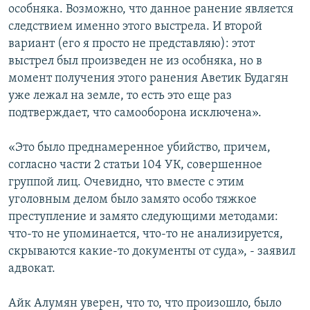
особняка. Возможно, что данное ранение является
следствием именно этого выстрела. И второй
вариант (его я просто не представляю): этот
выстрел был произведен не из особняка, но в
момент получения этого ранения Аветик Будагян
уже лежал на земле, то есть это еще раз
подтверждает, что самооборона исключена».
«Это было преднамеренное убийство, причем,
согласно части 2 статьи 104 УК, совершенное
группой лиц. Очевидно, что вместе с этим
уголовным делом было замято особо тяжкое
преступление и замято следующими методами:
что-то не упоминается, что-то не анализируется,
скрываются какие-то документы от суда», - заявил
адвокат.
Айк Алумян уверен, что то, что произошло, было