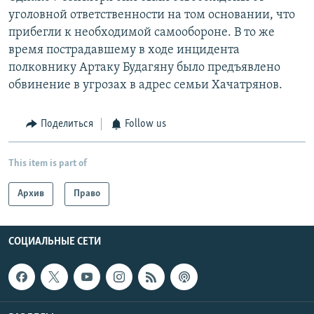
уголовной ответственности на том основании, что
прибегли к необходимой самообороне. В то же
время пострадавшему в ходе инцидента
полковнику Артаку Будагяну было предъявлено
обвинение в угрозах в адрес семьи Хачатрянов.
Поделиться
Follow us
This item is part of
Архив
Право
СОЦИАЛЬНЫЕ СЕТИ