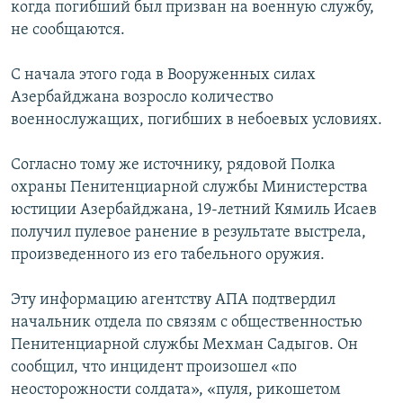
когда погибший был призван на военную службу,
не сообщаются.
С начала этого года в Вооруженных силах
Азербайджана возросло количество
военнослужащих, погибших в небоевых условиях.
Согласно тому же источнику, рядовой Полка
охраны Пенитенциарной службы Министерства
юстиции Азербайджана, 19-летний Кямиль Исаев
получил пулевое ранение в результате выстрела,
произведенного из его табельного оружия.
Эту информацию агентству АПА подтвердил
начальник отдела по связям с общественностью
Пенитенциарной службы Мехман Садыгов. Он
сообщил, что инцидент произошел «по
неосторожности солдата», «пуля, рикошетом