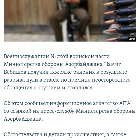
Հայերեն
English
Русский
Все сайты Радио Азатутюн
Военнослужащий N-ской воинской части
Министерства обороны Азербайджана Намиг
Бебишов получил тяжелые ранения в результате
разрыва пули в стволе по причине неосторожного
обращения с оружием и скончался.
Об этом сообщает информционное агентство АПА
со ссылкой на пресс-службу Министерства обороны
Азербайджана.
Обстоятельства и детали происшествия, а также