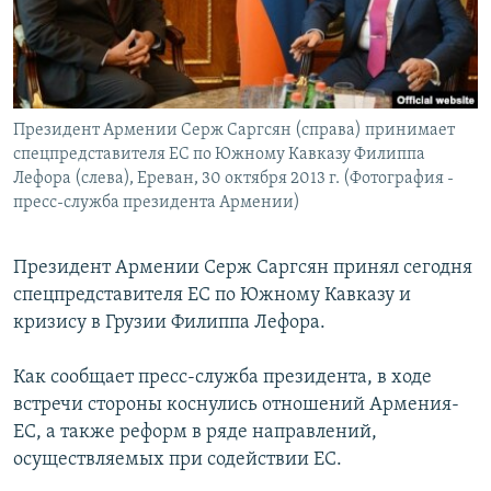
Հայերեն
English
Русский
Президент Армении Серж Саргсян (справа) принимает
спецпредставителя ЕС по Южному Кавказу Филиппа
Все сайты Радио Азатутюн
Лефора (слева), Ереван, 30 октября 2013 г. (Фотография -
пресс-служба президента Армении)
Президент Армении Серж Саргсян принял сегодня
спецпредставителя ЕС по Южному Кавказу и
кризису в Грузии Филиппа Лефора.
Как сообщает пресс-служба президента, в ходе
встречи стороны коснулись отношений Армения-
ЕС, а также реформ в ряде направлений,
осуществляемых при содействии ЕС.