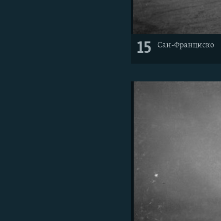
15
Сан-Франциско