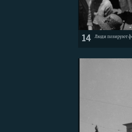
14
Люди позируют фо