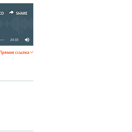
ED
SHARE
24:33
Прямая ссылка
SHARE