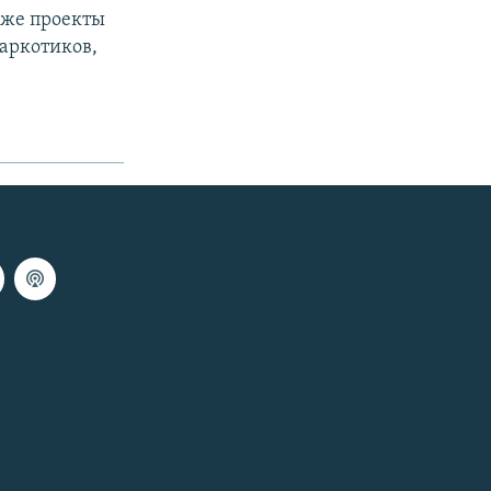
кже проекты
аркотиков,