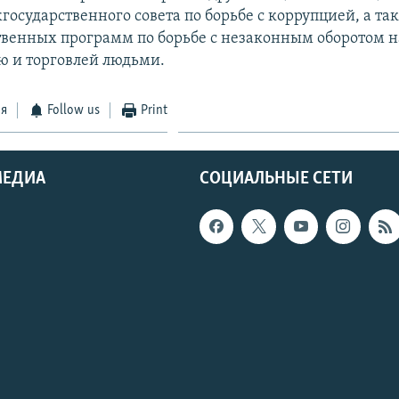
государственного совета по борьбе с коррупцией, а та
венных программ по борьбе с незаконным оборотом н
ю и торговлей людьми.
ся
Follow us
Print
МЕДИА
СОЦИАЛЬНЫЕ СЕТИ