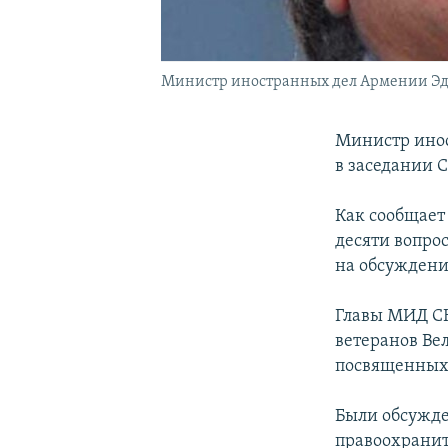
Министр иностранных дел Армении Эд
Министр инос
в заседании 
Как сообщает
десяти вопро
на обсуждени
Главы МИД СН
ветеранов Ве
посвященных 
Были обсужде
правоохранит