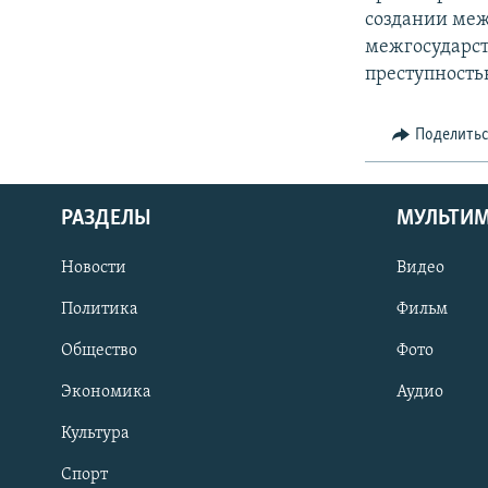
создании меж
межгосударст
преступность
Поделить
РАЗДЕЛЫ
МУЛЬТИ
Новости
Видео
Политика
Фильм
Общество
Фото
Экономика
Аудио
Культура
Спорт