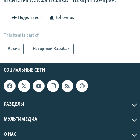
агентства News.am сказал Шаварш Кочарян.
Поделиться
Follow us
This item is part of
Архив
Нагорный Карабах
СОЦИАЛЬНЫЕ СЕТИ
РАЗДЕЛЫ
МУЛЬТИМЕДИА
О НАС