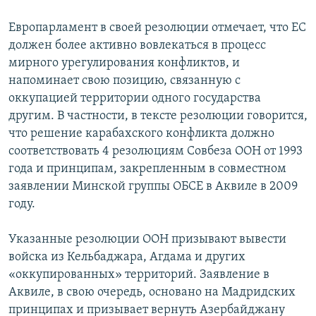
Европарламент в своей резолюции отмечает, что ЕС
должен более активно вовлекаться в процесс
мирного урегулирования конфликтов, и
напоминает свою позицию, связанную с
оккупацией территории одного государства
другим. В частности, в тексте резолюции говорится,
что решение карабахского конфликта должно
соответствовать 4 резолюциям Совбеза ООН от 1993
года и принципам, закрепленным в совместном
заявлении Минской группы ОБСЕ в Аквиле в 2009
году.
Указанные резолюции ООН призывают вывести
войска из Кельбаджара, Агдама и других
«оккупированных» территорий. Заявление в
Аквиле, в свою очередь, основано на Мадридских
принципах и призывает вернуть Азербайджану