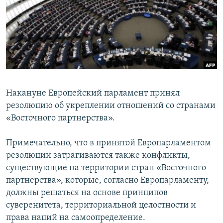
Հայերեն
English
Русский
Все сайты Радио Азатутюн
Накануне Европейский парламент принял
резолюцию об укреплении отношений со странами
«Восточного партнерства».
Примечательно, что в принятой Европарламентом
резолюции затрагиваются также конфликты,
существующие на территории стран «Восточного
партнерства», которые, согласно Европарламенту,
должны решаться на основе принципов
суверенитета, территориальной целостности и
права наций на самоопределение.