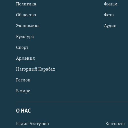
Политика
Фильм
Общество
Фото
Экономика
Аудио
Культура
Спорт
Армения
Нагорный Карабах
Регион
В мире
Հայերեն
English
О НАС
Русский
Радио Азатутюн
Контакты