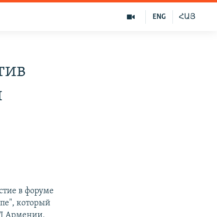
ENG
ՀԱՅ
тив
и
стие в форуме
пе", который
ИД Армении,