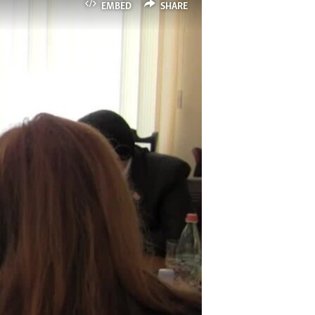
EMBED
SHARE