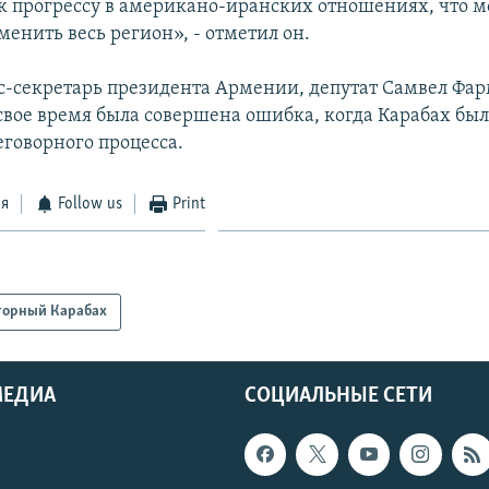
к прогрессу в американо-иранских отношениях, что 
енить весь регион», - отметил он.
-секретарь президента Армении, депутат Самвел Фа
 свое время была совершена ошибка, когда Карабах был
говорного процесса.
ся
Follow us
Print
горный Карабах
МЕДИА
СОЦИАЛЬНЫЕ СЕТИ