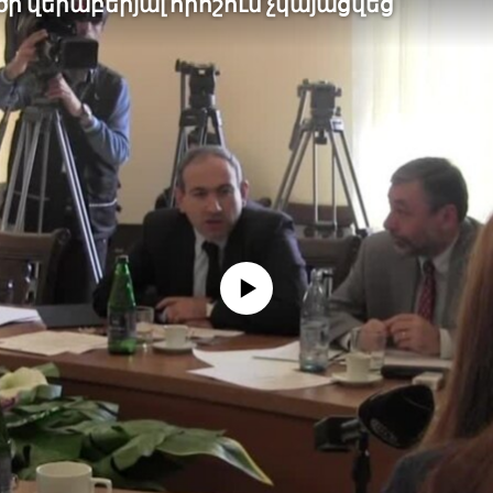
ծի վերաբերյալ որոշում չկայացվեց
No media source currently available