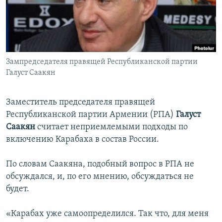
Հայերեն
English
Русский
Зампредседателя правящей Республиканской партии
Галуст Саакян
Все сайты Радио Азатутюн
Заместитель председателя правящей
Республиканской партии Армении (РПА)
Галуст
Саакян
считает неприемлемыми подходы по
включению Карабаха в состав России.
По словам Саакяна, подобный вопрос в РПА не
обсуждался, и, по его мнению, обсуждаться не
будет.
«Карабах уже самоопределился. Так что, для меня