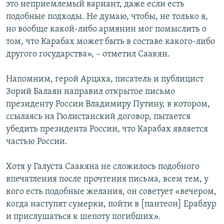
это неприемлемый вариант, даже если есть
подобные подходы. Не думаю, чтобы, не только я,
но вообще какой-либо армянин мог помыслить о
том, что Карабах может быть в составе какого-либо
другого государства», – отметил Саакян.
Напомним, герой Арцаха, писатель и публицист
Зорий Балаян направил открытое письмо
президенту России Владимиру Путину, в котором,
ссылаясь на Гюлистанский договор, пытается
убедить президента России, что Карабах является
частью России.
Хотя у Галуста Саакяна не сложилось подобного
впечатления после прочтения письма, всем тем, у
кого есть подобные желания, он советует «вечером,
когда наступят сумерки, пойти в [пантеон] Ераблур
и прислушаться к шепоту погибших».