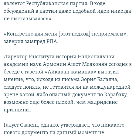
является Республиканская партия. В ходе
обсуждений в партии даже подобной идеи никогда
не высказывалось».
«Конкретно для меня [этот подход] неприемлем», -
заверил зампред РПА.
Директор Института истории Национальной
академии наук Армении Ашот Мелконян сегодня в
беседе с газетой «Айкакан жаманак» выразил
мнение, что, исходя из письма Зория Балаяна,
следует понять, не готовится ли на международной
арене какой-либо опасный документ по Карабаху,
возможно еще более плохой, чем мадридские
принципы.
Галуст Саакян, однако, утверждает, что никакого
нового документа на данный момент не