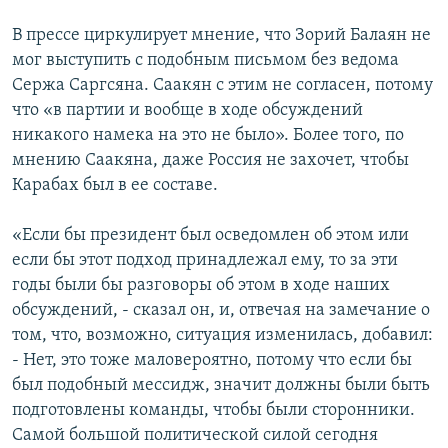
В прессе циркулирует мнение, что Зорий Балаян не
мог выступить с подобным письмом без ведома
Сержа Саргсяна. Саакян с этим не согласен, потому
что «в партии и вообще в ходе обсуждений
никакого намека на это не было». Более того, по
мнению Саакяна, даже Россия не захочет, чтобы
Карабах был в ее составе.
«Если бы президент был осведомлен об этом или
если бы этот подход принадлежал ему, то за эти
годы были бы разговоры об этом в ходе наших
обсуждений, - сказал он, и, отвечая на замечание о
том, что, возможно, ситуация изменилась, добавил:
- Нет, это тоже маловероятно, потому что если бы
был подобный мессидж, значит должны были быть
подготовлены команды, чтобы были сторонники.
Самой большой политической силой сегодня