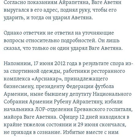
Согласно показаниям Айрапетяна, Ваге Аветян
выругался в его адрес, поднял руку, чтобы его
ударить, и тогда он ударил Аветяна.
Однако ответчик не ответил на уточняющие
вопросы относительно подробностей. Он лишь
сказал, что только он один ударял Ваге Аветяна.
Напомним, 17 июня 2012 года в результате спора из-
за спортивной одежды, работники ресторанного
комплекса «Арснакар», принадлежащего
бизнесмену, президенту Федерации футбола
Армении, ныне бывшему депутату Национального
Собрания Армении Рубену Айрапетяну, избили
начальника ЛОР-отделения Ереванского госпиталя,
майора Ваге Аветяна. Офицер 12 дней находился в
крайне тяжелом состоянии и 29 июня скончался,
не приходя в сознание. Избитые вместе с ним