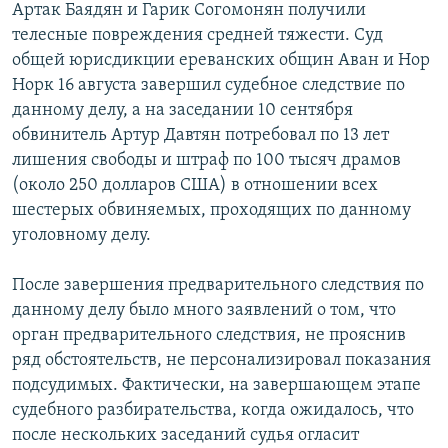
Артак Баядян и Гарик Согомонян получили
телесные повреждения средней тяжести. Суд
общей юрисдикции ереванских общин Аван и Нор
Норк 16 августа завершил судебное следствие по
данному делу, а на заседании 10 сентября
обвинитель Артур Давтян потребовал по 13 лет
лишения свободы и штраф по 100 тысяч драмов
(около 250 долларов США) в отношении всех
шестерых обвиняемых, проходящих по данному
уголовному делу.
После завершения предварительного следствия по
данному делу было много заявлений о том, что
орган предварительного следствия, не прояснив
ряд обстоятельств, не персонализировал показания
подсудимых. Фактически, на завершающем этапе
судебного разбирательства, когда ожидалось, что
после нескольких заседаний судья огласит