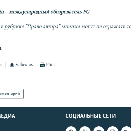
н – международный обозреватель РС
в рубрике "Право автора" мнения могут не отражать т
а
ся
Follow us
Print
мментарий
МЕДИА
СОЦИАЛЬНЫЕ СЕТИ