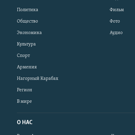
Политика
Фильм
Общество
Фото
Экономика
Аудио
Культура
Спорт
Армения
Нагорный Карабах
Регион
В мире
Հայերեն
English
О НАС
Русский