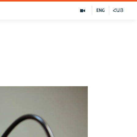
ENG
ՀԱՅ