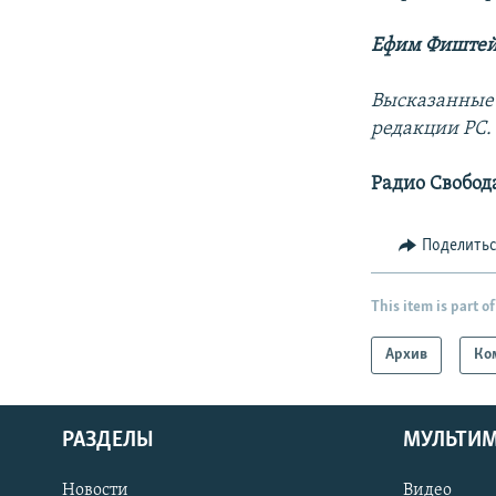
Ефим Фиштей
Высказанные 
редакции РС.
Радио Свобод
Поделить
This item is part of
Архив
Ко
РАЗДЕЛЫ
МУЛЬТИ
Новости
Видео