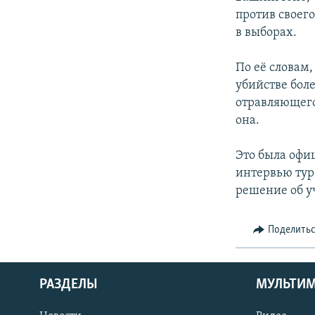
против своего
в выборах.
По её словам
убийстве боле
отравляющего
она.
Это была офи
интервью тур
решение об уч
Поделить
РАЗДЕЛЫ
МУЛЬТИ