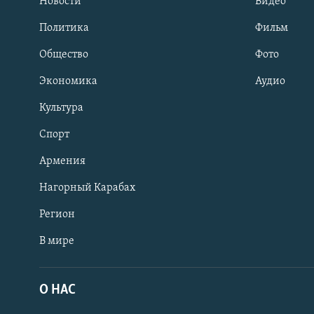
Новости
Видео
Политика
Фильм
Общество
Фото
Экономика
Аудио
Культура
Спорт
Армения
Нагорный Карабах
Регион
В мире
Հայերեն
English
О НАС
Русский