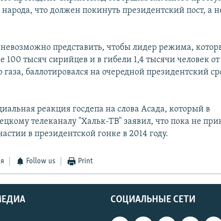
 народа, что должен покинуть президентский пост, а н
, невозможно представить, чтобы лидер режима, котор
е 100 тысяч сирийцев и в гибели 1,4 тысячи человек от
 газа, баллотировался на очередной президентский сро
циальная реакция госдепа на слова Асада, который в
ецкому телеканалу "Хальк-ТВ" заявил, что пока не при
астии в президентской гонке в 2014 году.
ся
Follow us
Print
МЕДИА
СОЦИАЛЬНЫЕ СЕТИ