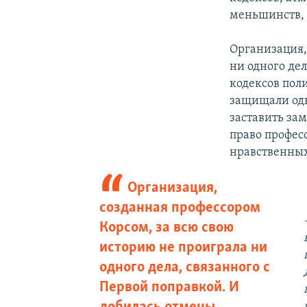
меньшинств, 
Организация,
ни одного де
кодексов пол
защищали одн
заставить за
право профес
нравственных
Организация,
созданная профессором
Корсом, за всю свою
историю не проиграла ни
одного дела, связанного с
Первой поправкой. И