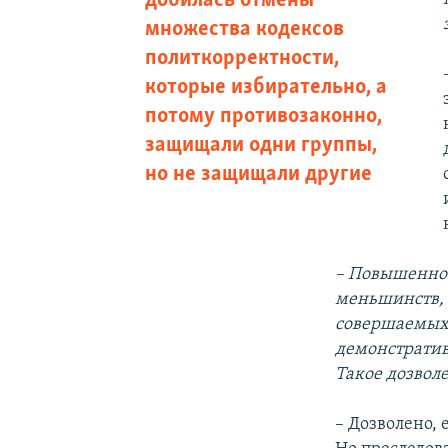
добилась отмены
множества кодексов
политкорректности,
которые избирательно, а
потому противозаконно,
защищали одни группы,
но не защищали другие
– Повышенное
меньшинств, 
совершаемых 
демонстрати
Такое дозволе
– Дозволено, 