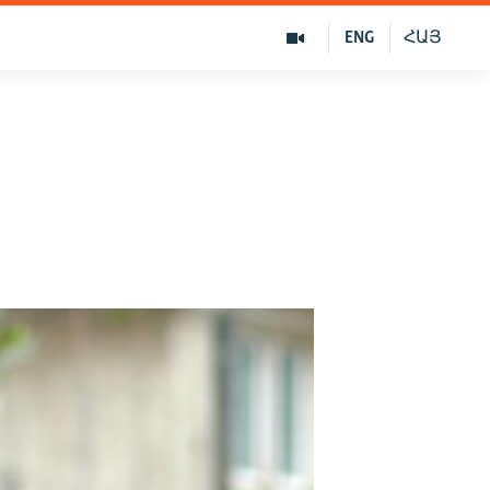
ENG
ՀԱՅ