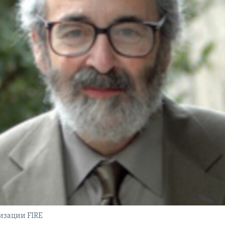
изации FIRE