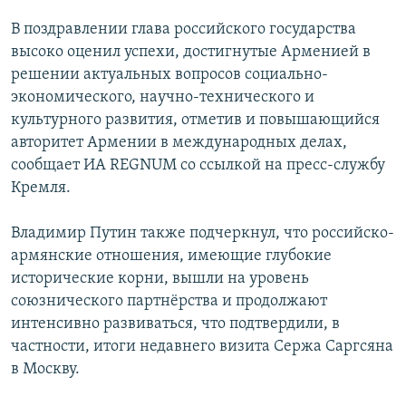
В поздравлении глава российского государства
Հայերեն
высоко оценил успехи, достигнутые Арменией в
English
решении актуальных вопросов социально-
экономического, научно-технического и
Русский
культурного развития, отметив и повышающийся
авторитет Армении в международных делах,
Все сайты Радио Азатутюн
сообщает ИА REGNUM со ссылкой на пресс-службу
Кремля.
Владимир Путин также подчеркнул, что российско-
армянские отношения, имеющие глубокие
исторические корни, вышли на уровень
союзнического партнёрства и продолжают
интенсивно развиваться, что подтвердили, в
частности, итоги недавнего визита Сержа Саргсяна
в Москву.