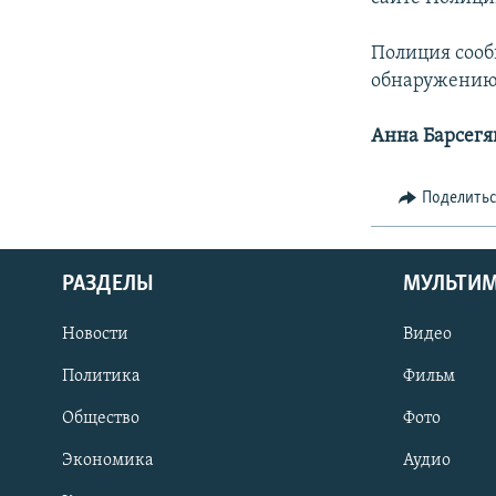
Полиция сооб
обнаружению 
Анна Барсегя
Поделить
РАЗДЕЛЫ
МУЛЬТИ
Новости
Видео
Политика
Фильм
Общество
Фото
Экономика
Аудио