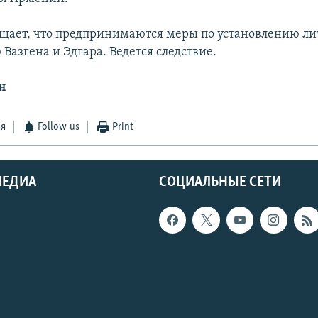
щает, что предпринимаются меры по установлению ли
Вазгена и Эдгара. Ведется следствие.
н
ся
Follow us
Print
МЕДИА
СОЦИАЛЬНЫЕ СЕТИ