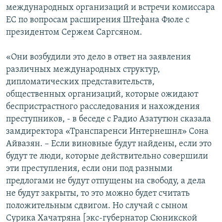
международных организаций и встречи комиссара
ЕС по вопросам расширения Штефана Фюле с
президентом Сержем Саргсяном.
«Они возбудили это дело в ответ на заявления
различных международных структур,
дипломатических представительств,
общественных организаций, которые ожидают
беспристрастного расследования и нахождения
преступников, - в беседе с Радио Азатутюн сказала
замдиректора «Транспаренси Интернешнл» Сона
Айвазян. – Если виновные будут найдены, если это
будут те люди, которые действительно совершили
эти преступления, если они под разными
предлогами не будут отпущены на свободу, а дела
не будут закрыты, то это можно будет считать
положительным сдвигом. Но случай с сыном
Сурика Хачатряна [экс-губернатор Сюникской