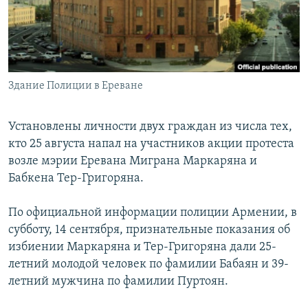
Հայերեն
English
Русский
Здание Полиции в Ереване
Все сайты Радио Азатутюн
Установлены личности двух граждан из числа тех,
кто 25 августа напал на участников акции протеста
возле мэрии Еревана Миграна Маркаряна и
Бабкена Тер-Григоряна.
По официальной информации полиции Армении, в
субботу, 14 сентября, признательные показания об
избиении Маркаряна и Тер-Григоряна дали 25-
летний молодой человек по фамилии Бабаян и 39-
летний мужчина по фамилии Пуртоян.