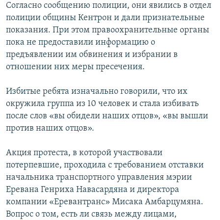
Согласно сообщению полиции, они явились в отдел
полиции общины Кентрон и дали признательные
показания. При этом правоохранительные органы
пока не предоставили информацию о
предъявлении им обвинения и избрании в
отношении них меры пресечения.
Избитые ребята изначально говорили, что их
окружила группа из 10 человек и стала избивать
после слов «вы обидели наших отцов», «вы вышли
против наших отцов».
Акция протеста, в которой участвовали
потерпевшие, проходила с требованием отставки
начальника транспортного управления мэрии
Еревана Генриха Навасардяна и директора
компании «Еревантранс» Мисака Амбарцумяна.
Вопрос о том, есть ли связь между лицами,