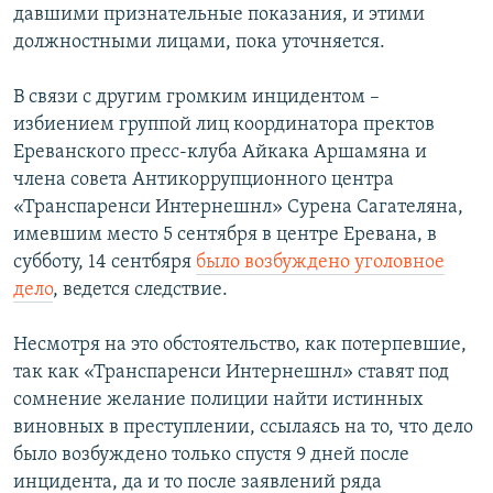
давшими признательные показания, и этими
должностными лицами, пока уточняется.
В связи с другим громким инцидентом –
избиением группой лиц координатора пректов
Ереванского пресс-клуба Айкака Аршамяна и
члена совета Антикоррупционного центра
«Транспаренси Интернешнл» Сурена Сагателяна,
имевшим место 5 сентября в центре Еревана, в
субботу, 14 сентбяря
было возбуждено уголовное
дело
, ведется следствие.
Несмотря на это обстоятельство, как потерпевшие,
так как «Транспаренси Интернешнл» ставят под
сомнение желание полиции найти истинных
виновных в преступлении, ссылаясь на то, что дело
было возбуждено только спустя 9 дней после
инцидента, да и то после заявлений ряда