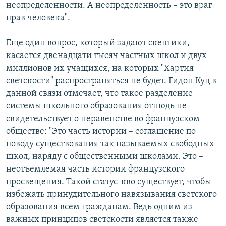
неопределенности. А неопределенность – это враг
прав человека".
Еще один вопрос, который задают скептики,
касается двенадцати тысяч частных школ и двух
миллионов их учащихся, на которых "Хартия
светскости" распространяться не будет. Гидон Куц в
данной связи отмечает, что такое разделение
системы школьного образования отнюдь не
свидетельствует о неравенстве во французском
обществе: "Это часть истории – соглашение по
поводу существования так называемых свободных
школ, наряду с общественными школами. Это –
неотъемлемая часть истории французского
просвещения. Такой статус-кво существует, чтобы
избежать принудительного навязывания светского
образования всем гражданам. Ведь одним из
важных принципов светскости является также