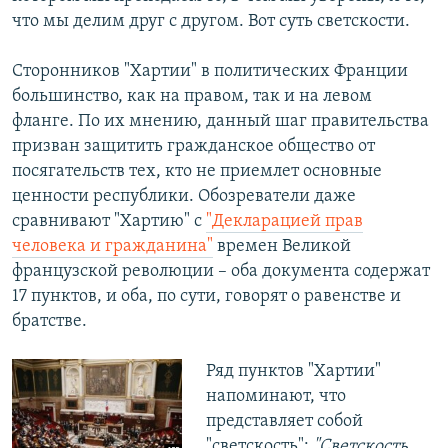
что мы делим друг с другом. Вот суть светскости.
Сторонников "Хартии" в политических Франции
большинство, как на правом, так и на левом
фланге. По их мнению, данный шаг правительства
призван защитить гражданское общество от
посягательств тех, кто не приемлет основные
ценности республики. Обозреватели даже
сравнивают "Хартию" с
"Декларацией прав
человека и гражданина"
времен Великой
французской революции – оба документа содержат
17 пунктов, и оба, по сути, говорят о равенстве и
братстве.
Ряд пунктов "Хартии"
напоминают, что
представляет собой
"светскость":
"Светскость