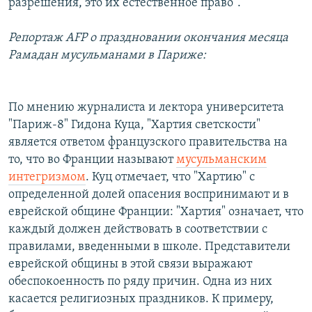
разрешения, это их естественное право".
​Репортаж ​AFP о праздновании окончания месяца
Рамадан мусульманами в Париже:
По мнению журналиста и лектора университета
"Париж-8" Гидона Куца, "Хартия светскости"
является ответом французского правительства на
то, что во Франции называют
мусульманским
интегризмом
. Куц отмечает, что "Хартию" с
определенной долей опасения воспринимают и в
еврейской общине Франции: "Хартия" означает, что
каждый должен действовать в соответствии с
правилами, введенными в школе. Представители
еврейской общины в этой связи выражают
обеспокоенность по ряду причин. Одна из них
касается религиозных праздников. К примеру,