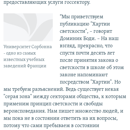
предоставляющих услуги госсектору.
“Мы приветствуем
публикацию "Хартии
светскости", – говорит
Доминик Боди. – На наш
взгляд, прекрасно, что
Университет Сорбонна
спустя почти десять лет
- одно из самых
известных учебных
после принятия закона о
заведений Франции
светскости в школе об этом
законе напоминают
посредством "Хартии". Но
мы требуем разъяснений. Ведь существует некая
"серая зона" между секторами общества, к которым
применим принцип светскости и свободы
вероисповедания. Нам пишет множество людей, и
мы пока не в состоянии ответить на их вопросы,
потому что сами пребываем в состоянии