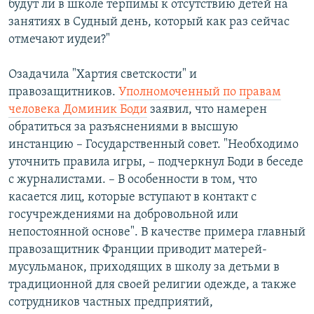
будут ли в школе терпимы к отсутствию детей на
занятиях в Судный день, который как раз сейчас
отмечают иудеи?"
Озадачила "Хартия светскости" и
правозащитников.
Уполномоченный по правам
человека Доминик Боди
заявил, что намерен
обратиться за разъяснениями в высшую
инстанцию – Государственный совет. "Необходимо
уточнить правила игры, – подчеркнул Боди в беседе
с журналистами. – В особенности в том, что
касается лиц, которые вступают в контакт с
госучреждениями на добровольной или
непостоянной основе". В качестве примера главный
правозащитник Франции приводит матерей-
мусульманок, приходящих в школу за детьми в
традиционной для своей религии одежде, а также
сотрудников частных предприятий,