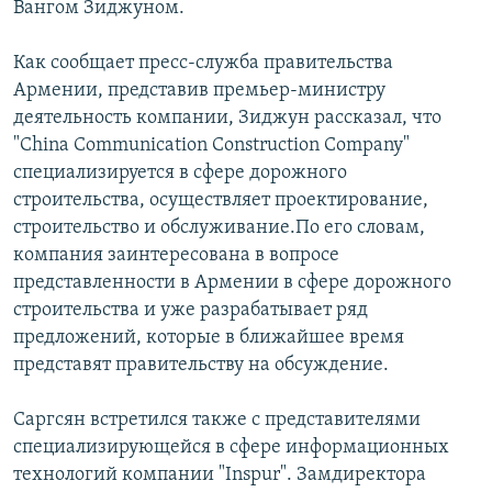
Вангом Зиджуном.
Հայերեն
Как сообщает пресс-служба правительства
English
Армении, представив премьер-министру
деятельность компании, Зиджун рассказал, что
Русский
"China Communication Construction Company"
специализируется в сфере дорожного
Все сайты Радио Азатутюн
строительства, осуществляет проектирование,
строительство и обслуживание.По его словам,
компания заинтересована в вопросе
представленности в Армении в сфере дорожного
строительства и уже разрабатывает ряд
предложений, которые в ближайшее время
представят правительству на обсуждение.
Саргсян встретился также с представителями
специализирующейся в сфере информационных
технологий компании "Inspur". Замдиректора