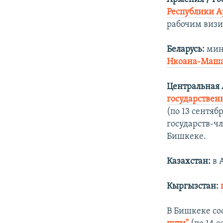
Республики 
рабочим визи
Беларусь:
мин
Нкоана-Маш
Центральная 
государствен
(по 13 сентяб
государств-чл
Бишкеке.
Казахстан:
в 
Кыргызстан:
В Бишкеке со