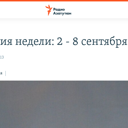
я недели: 2 - 8 сентября
13
ся