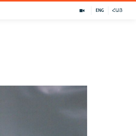
ENG
ՀԱՅ