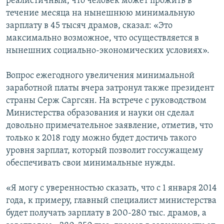
реалистичным, что человек может прожить в
течение месяца на нынешнюю минимальную
зарплату в 45 тысяч драмов, сказал: «Это
максимально возможное, что осуществляется в
нынешних социально-экономических условиях».
Вопрос ежегодного увеличения минимальной
заработной платы вчера затронул также президент
страны Серж Саргсян. На встрече с руководством
Министерства образования и науки он сделал
довольно примечательное заявление, отметив, что
только к 2018 году можно будет достичь такого
уровня зарплат, который позволит госсужащему
обеспечивать свои минимальные нужды.
«Я могу с уверенностью сказать, что с 1 января 2014
года, к примеру, главный специалист министерства
будет получать зарплату в 200-280 тыс. драмов, а