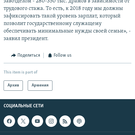
завотделом - 280-350 тыс. драмов в зависимости от
трудового стажа. То есть, к 2018 году мы должны
зафиксировать такой уровень зарплат, который
позволит государственному служащему
обеспечивать минимальные нужды своей семьи», -
заявил президент.
Поделиться
Follow us
This item is part of
Архив
Армения
СОЦИАЛЬНЫЕ СЕТИ