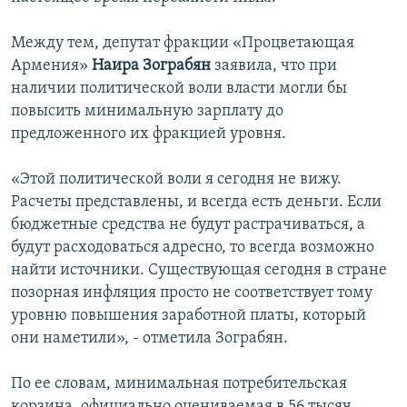
Между тем, депутат фракции «Процветающая
Армения»
Наира Зограбян
заявила, что при
наличии политической воли власти могли бы
повысить минимальную зарплату до
предложенного их фракцией уровня.
«Этой политической воли я сегодня не вижу.
Расчеты представлены, и всегда есть деньги. Если
бюджетные средства не будут растрачиваться, а
будут расходоваться адресно, то всегда возможно
найти источники. Существующая сегодня в стране
позорная инфляция просто не соответствует тому
уровню повышения заработной платы, который
они наметили», - отметила Зограбян.
По ее словам, минимальная потребительская
корзина, официально оцениваемая в 56 тысяч