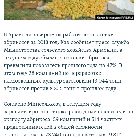
Հայերեն
English
Русский
В Армении завершены работы по заготовке
абрикосов за 2013 год. Как сообщает пресс-служба
Министерства сельского хозяйства Армении, в
Все сайты Радио Азатутюн
текущем году объемы заготовки абрикоса
превысили показатель прошлого года на 47%. В
этом году 28 компаний по переработке
плодоовощных культур заготовили 13 044 тонн
абрикосов против 8 855 тонн в прошлом году.
Согласно Минсельхозу, в текущем году
зарегистрированы также рекордные показатели по
экспорту абрикоса. 29 компаний и 514 частных
предпринимателей в общей сложности
экспортировали 23 240 тонн, из которых 19 810