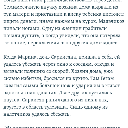
Тогда налетчики решили действовать через детей.
Семимесячную внучку хозяина дома вырвали из
рук матери и приставили к виску ребенка пистолет:
ищите деньги, иначе нажмем на курок. Мальчиков
пинали ногами. Одну из женщин грабители
начали душить, а когда увидели, что она потеряла
сознание, переключились на других домочадцев.
Когда Марина, дочь Саркисяна, пришла в себя, ей
удалось убежать через окно к соседям, откуда и
вызвали полицию со скорой. Хозяин дома, уже
сильно избитый, бросился на кухню. Там Гегам
схватил самый большой нож и ударил им в живот
одного из нападавших. Двое других пустились
наутек. Саркисян ранил одного из них в пах,
другого в область туловища. Лишь одному из
налетчиков удалось сбежать.