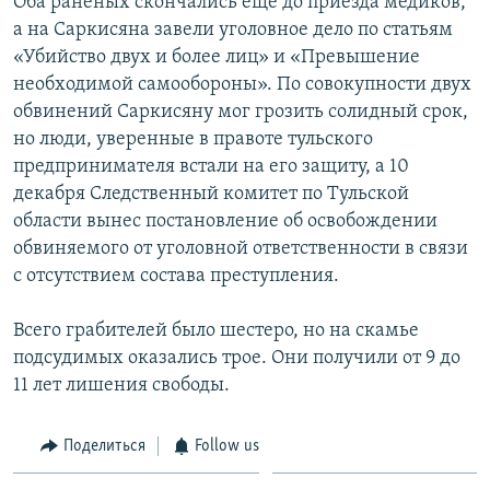
Оба раненых скончались еще до приезда медиков,
а на Саркисяна завели уголовное дело по статьям
«Убийство двух и более лиц» и «Превышение
необходимой самообороны». По совокупности двух
обвинений Саркисяну мог грозить солидный срок,
но люди, уверенные в правоте тульского
предпринимателя встали на его защиту, а 10
декабря Следственный комитет по Тульской
области вынес постановление об освобождении
обвиняемого от уголовной ответственности в связи
с отсутствием состава преступления.
Всего грабителей было шестеро, но на скамье
подсудимых оказались трое. Они получили от 9 до
11 лет лишения свободы.
Поделиться
Follow us