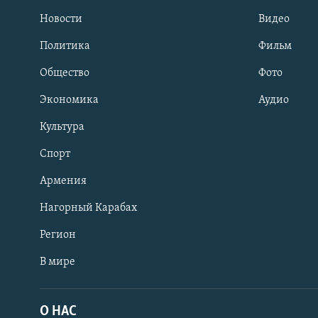
Новости
Видео
Политика
Фильм
Общество
Фото
Экономика
Аудио
Культура
Спорт
Армения
Нагорный Карабах
Регион
В мире
Հայերեն
English
О НАС