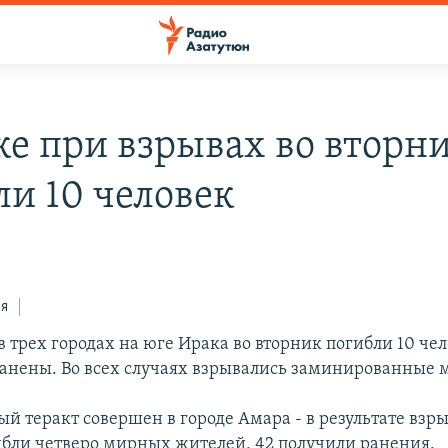
ке при взрывах во вторн
ли 10 человек
ся
 трех городах на юге Ирака во вторник погибли 10 чел
анены. Во всех случаях взрывались заминированные
й теракт совершен в городе Амара - в результате взры
ибли четверо мирных жителей, 42 получили ранения.