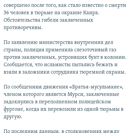
совершено после того, как стало известно о смерти
36 человек в тюрьме на окраине Каира.
Обстоятельства гибели заключенных
противоречивы.
По заявлению министерства внутренних дел
страны, полиция применила слезоточивый газ
против заключенных, устроивших бунт в колонии.
Сообщается, что исламисты пытались бежать и
взяли в заложники сотрудника тюремной охраны.
По сообщениям движения «Братья-мусульмане»,
членом которого является Мурси, заключенные
задохнулись в переполненном полицейском
фургоне, когда их перевозили из одной тюрьмы в
другую.
По последним данным, в столкновениях между