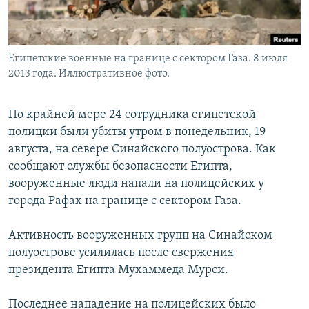
Հայերեն
English
Египетские военные на границе с сектором Газа. 8 июля
Русский
2013 года. Иллюстративное фото.
Все сайты Радио Азатутюн
По крайней мере 24 сотрудника египетской
полиции были убиты утром в понедельник, 19
августа, на севере Синайского полуострова. Как
сообщают службы безопасности Египта,
вооруженные люди напали на полицейских у
города Рафах на границе с сектором Газа.
Активность вооруженных групп на Синайском
полуострове усилилась после свержения
президента Египта Мухаммеда Мурси.
Последнее нападение на полицейских было