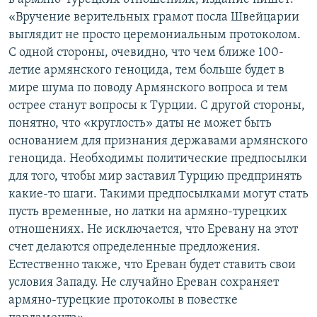
«Вручение верительных грамот посла Швейцарии
выглядит не просто церемониальным протоколом.
С одной стороны, очевидно, что чем ближе 100-
летие армянского геноцида, тем больше будет в
мире шума по поводу Армянского вопроса и тем
острее станут вопросы к Турции. С другой стороны,
понятно, что «круглость» даты не может быть
основанием для признания державами армянского
геноцида. Необходимы политические предпосылки
для того, чтобы мир заставил Турцию предпринять
какие-то шаги. Такими предпосылками могут стать
пусть временные, но латки на армяно-турецких
отношениях. Не исключается, что Еревану на этот
счет делаются определенные предложения.
Естественно также, что Ереван будет ставить свои
условия Западу. Не случайно Ереван сохраняет
армяно-турецкие протоколы в повестке