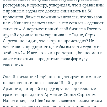
ресторанов, к примеру, утверждал, что в сравнении
с прошлым годом его доходы снизились на 50
процентов. Даже сапожник жаловался, что заказов
нет: «Клиенты разъехались, а кто остался – одевают
тапочки». А переместивший свой бизнес в Россию
другой с удивлением спрашивал: «Ладно, Серж
Саргсян не видит, что в стране происходит? Не
хочет шаги предпринять, чтобы вывести страну из
этой ямы?». И все – хозяин ресторана, бизнесмен и
даже сапожник – предлагали свою формулу
спасения».
Онлайн-издание Lragir.am акцентирует внимание
на назначении нового посла Швейцарии в
Армении, который в среду вручил верительные
грамоты президенту Армении Сержу Саргсяну.
Напоминая, что Швейцария является посредником
в армяно-турецких отношениях, издание пишет: