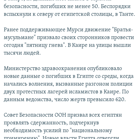
безопасности, погибших не менее 50. Беспорядки
вспыхнули к северу от египетской столицы, в Танте.
Ранее поддерживающее Мурси движение "Братья-
мусульмане" призвало своих сторонников провести
сегодня "пятницу гнева". В Каире на улицы вышли
тысячи людей.
Министерство здравоохранения опубликовало
новые данные о погибших в Египте со среды, когда
начались волнения, вызванные разгоном полиции
двух протестных лагерей исламистов в Каире. По
данным ведомства, число жертв превысило 620.
Совет Безопасности ООН призвал всех египтян
проявлять сдержанность, подчеркнув
необходимость усилий по "национальному
примирению". Новые власти Египта отвергли