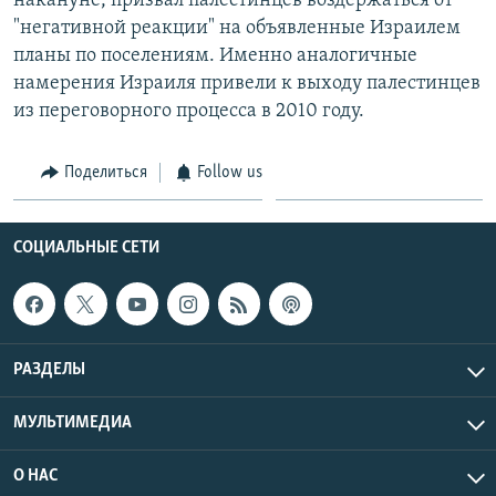
накануне, призвал палестинцев воздержаться от
"негативной реакции" на объявленные Израилем
планы по поселениям. Именно аналогичные
намерения Израиля привели к выходу палестинцев
из переговорного процесса в 2010 году.
Поделиться
Follow us
СОЦИАЛЬНЫЕ СЕТИ
РАЗДЕЛЫ
МУЛЬТИМЕДИА
О НАС