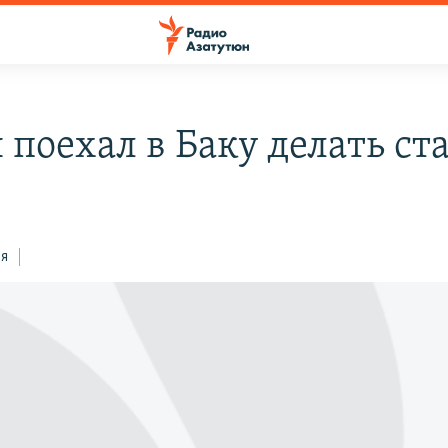
 поехал в Баку делать ст
ся