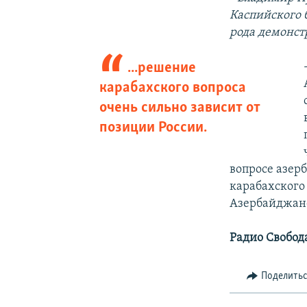
Каспийского 
рода демонст
...решение
карабахского вопроса
очень сильно зависит от
позиции России.
вопросе азер
карабахского 
Азербайджане 
Радио Свобод
Поделить