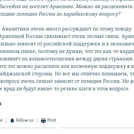
бассейна не посетит Армению. Можно ли расценивать э
рацию позиции России по карабахскому вопросу?
- Аналитики очень много рассуждают по этому поводу. 
Арменией Россию связывают очень тесные связи. Арм
сильно зависит от российской поддержки и в экономич
военном плане, поэтому не думаю, что это как-то кард
повлияет на взаимоотношения между двумя странами.
что это можно расценить как косвенную поддержку в 
байджанской стороны. Но все мы отлично понимаем, ч
вопроса очень сильно зависит от позиции России. Но д
вряд ли будут какие-то резкие шаги в этом вопросе.
а
ся
Follow us
Print