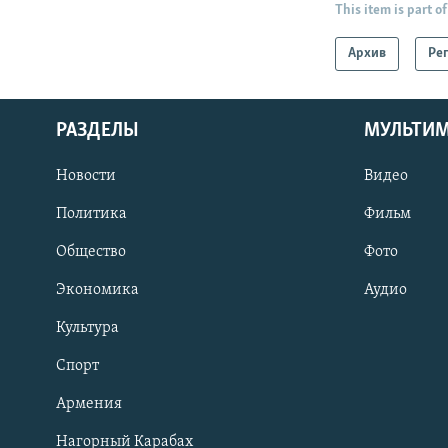
This item is part of
Архив
Ре
РАЗДЕЛЫ
МУЛЬТИ
Новости
Видео
Политика
Фильм
Общество
Фото
Экономика
Аудио
Культура
Спорт
Армения
Нагорный Карабах