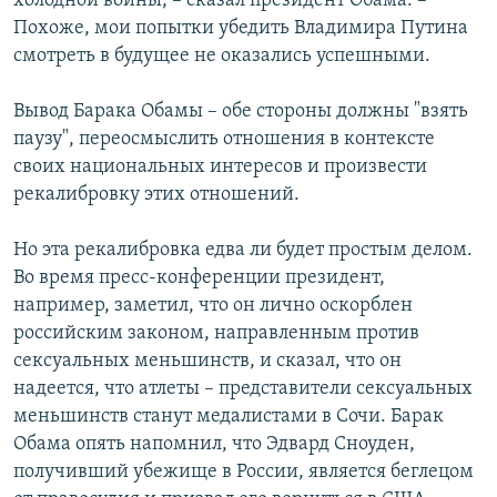
холодной войны, – сказал президент Обама. –
Похоже, мои попытки убедить Владимира Путина
смотреть в будущее не оказались успешными.
Вывод Барака Обамы – обе стороны должны "взять
паузу", переосмыслить отношения в контексте
своих национальных интересов и произвести
рекалибровку этих отношений.
Но эта рекалибровка едва ли будет простым делом.
Во время пресс-конференции президент,
например, заметил, что он лично оскорблен
российским законом, направленным против
сексуальных меньшинств, и сказал, что он
надеется, что атлеты – представители сексуальных
меньшинств станут медалистами в Сочи. Барак
Обама опять напомнил, что Эдвард Сноуден,
получивший убежище в России, является беглецом