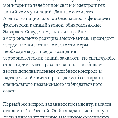
мониторинга телефонной связи и электронных
линий коммуникаций. Данные о том, что
Агентство национальной безопасности фиксирует
фактически каждый звонок, обнародованные
Эдвардом Сноуденом, вызвали крайне
эмоциональную реакцию американцев. Президент
твердо настаивает на том, что эти меры
необходимы для предотвращения
террористических акций, заявляет, что спецслужбы
строго действуют в рамках закона, но обещает
ввести дополнительный судебный контроль и
надзор за действиями разведслужб со стороны
специального независимого наблюдательного
совета.
Первый же вопрос, заданный президенту, касался
отношений с Россией. Он был задан в лоб: какую
долю вины за ухудшение американо-российских