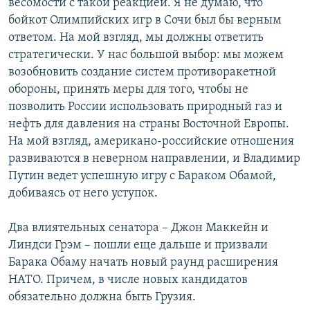
весомости с такой реакцией. Я не думаю, что
бойкот Олимпийских игр в Сочи был бы верным
ответом. На мой взгляд, мы должны ответить
стратегически. У нас большой выбор: мы можем
возобновить создание систем противоракетной
обороны, принять меры для того, чтобы не
позволить России использовать природный газ и
нефть для давления на страны Восточной Европы.
На мой взгляд, американо-российские отношения
развиваются в неверном направлении, и Владимир
Путин ведет успешную игру с Бараком Обамой,
добиваясь от него уступок.
Два влиятельных сенатора – Джон Маккейн и
Линдси Грэм – пошли еще дальше и призвали
Барака Обаму начать новый раунд расширения
НАТО. Причем, в числе новых кандидатов
обязательно должна быть Грузия.