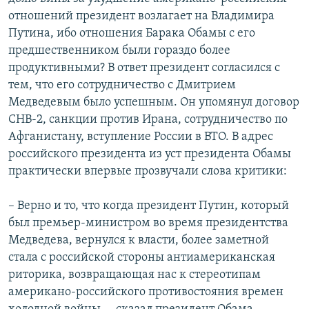
отношений президент возлагает на Владимира
Путина, ибо отношения Барака Обамы с его
предшественником были гораздо более
продуктивными? В ответ президент согласился с
тем, что его сотрудничество с Дмитрием
Медведевым было успешным. Он упомянул договор
СНВ-2, санкции против Ирана, сотрудничество по
Афганистану, вступление России в ВТО. В адрес
российского президента из уст президента Обамы
практически впервые прозвучали слова критики:
– Верно и то, что когда президент Путин, который
был премьер-министром во время президентства
Медведева, вернулся к власти, более заметной
стала с российской стороны антиамериканская
риторика, возвращающая нас к стереотипам
американо-российского противостояния времен