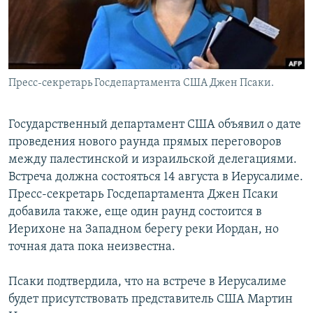
Հայերեն
English
Русский
Пресс-секретарь Госдепартамента США Джен Псаки.
Все сайты Радио Азатутюн
Государственный департамент США объявил о дате
проведения нового раунда прямых переговоров
между палестинской и израильской делегациями.
Встреча должна состояться 14 августа в Иерусалиме.
Пресс-секретарь Госдепартамента Джен Псаки
добавила также, еще один раунд состоится в
Иерихоне на Западном берегу реки Иордан, но
точная дата пока неизвестна.
Псаки подтвердила, что на встрече в Иерусалиме
будет присутствовать представитель США Мартин