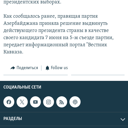
президентских выборах.
Հայերեն
Как сообщалось ранее, правящая партия
English
Азербайджана приняла решение выдвинуть
действующего президента страны в качестве
Русский
своего кандидата 7 июня на 5-м съезде партии,
передает информационный портал "Вестник
Все сайты Радио Азатутюн
Кавказа.
Поделиться
Follow us
СОЦИАЛЬНЫЕ СЕТИ
РАЗДЕЛЫ