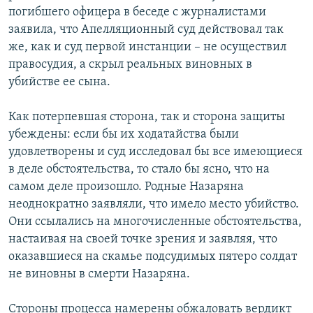
погибшего офицера в беседе с журналистами
заявила, что Апелляционный суд действовал так
же, как и суд первой инстанции – не осуществил
правосудия, а скрыл реальных виновных в
убийстве ее сына.
Как потерпевшая сторона, так и сторона защиты
убеждены: если бы их ходатайства были
удовлетворены и суд исследовал бы все имеющиеся
в деле обстоятельства, то стало бы ясно, что на
самом деле произошло. Родные Назаряна
неоднократно заявляли, что имело место убийство.
Они ссылались на многочисленные обстоятельства,
настаивая на своей точке зрения и заявляя, что
оказавшиеся на скамье подсудимых пятеро солдат
не виновны в смерти Назаряна.
Стороны процесса намерены обжаловать вердикт