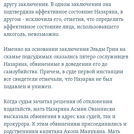
другу заключения. В одном заключении она
подтвердила аффективное состояние Назаряна, в
другом - исключила его, отметив, что определить
аффективное состояние лица, использовавшего
алкоголь, невозможно.
Именно на основании заключения Эльды Грин на
скамье подсудимых оказались пятеро сослуживцев
Назаряна, обвиненные в доведении его до
самоубийства. Причем, в суде первой инстанции
все свидетели отмечали, что Назарян не был
подавлен и унижен.
Когда судья зачитал решения об отклонении
ходатайств, мать Назаряна Асмик Ованнисян
высказала обвинения в адрес как судей, так и
прокурора. К этим обвинениям присоединились и
родственники капитана Акопа Манукяна. Мать