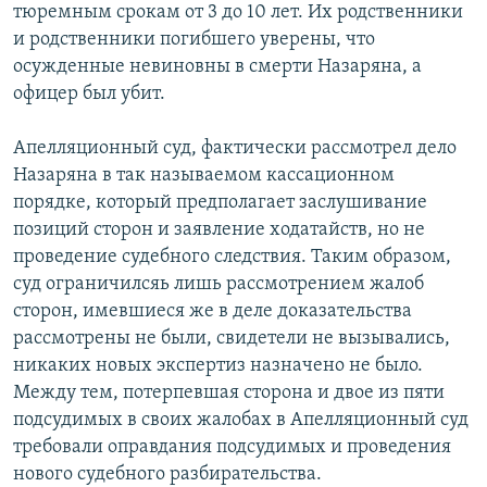
тюремным срокам от 3 до 10 лет. Их родственники
и родственники погибшего уверены, что
осужденные невиновны в смерти Назаряна, а
офицер был убит.
Апелляционный суд, фактически рассмотрел дело
Назаряна в так называемом кассационном
порядке, который предполагает заслушивание
позиций сторон и заявление ходатайств, но не
проведение судебного следствия. Таким образом,
суд ограничилсяь лишь рассмотрением жалоб
сторон, имевшиеся же в деле доказательства
рассмотрены не были, свидетели не вызывались,
никаких новых экспертиз назначено не было.
Между тем, потерпевшая сторона и двое из пяти
подсудимых в своих жалобах в Апелляционный суд
требовали оправдания подсудимых и проведения
нового судебного разбирательства.